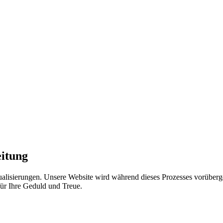
eitung
lisierungen. Unsere Website wird während dieses Prozesses vorübergeh
r Ihre Geduld und Treue.