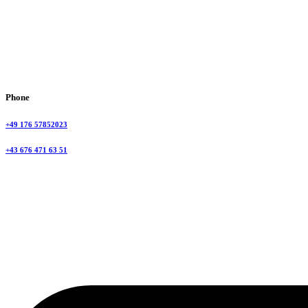
Phone
+49 176 57852023
+43 676 471 63 51