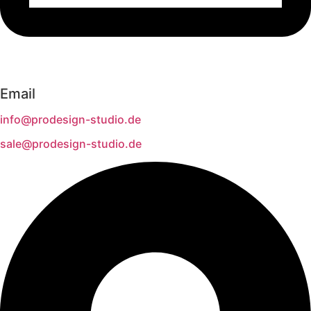
Email
info@prodesign-studio.de
sale@prodesign-studio.de