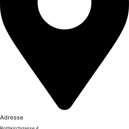
Adresse
Rothkirchgasse 4