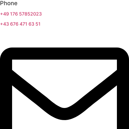
Phone
+49 176 57852023
+43 676 471 63 51