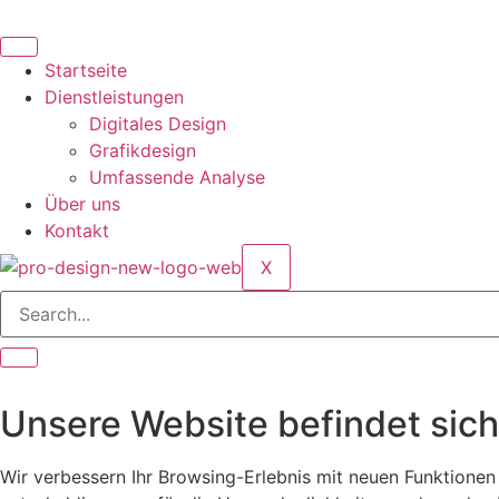
Skip
to
content
Startseite
Dienstleistungen
Digitales Design
Grafikdesign
Umfassende Analyse
Über uns
Kontakt
X
Unsere Website befindet sich
Wir verbessern Ihr Browsing-Erlebnis mit neuen Funktione