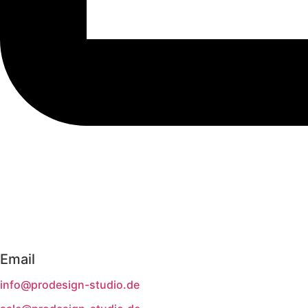
Email
info@prodesign-studio.de