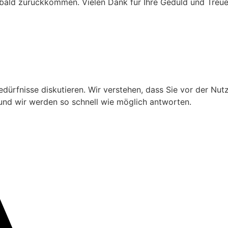
bald zurückkommen. Vielen Dank für Ihre Geduld und Treue
 Bedürfnisse diskutieren. Wir verstehen, dass Sie vor der N
und wir werden so schnell wie möglich antworten.