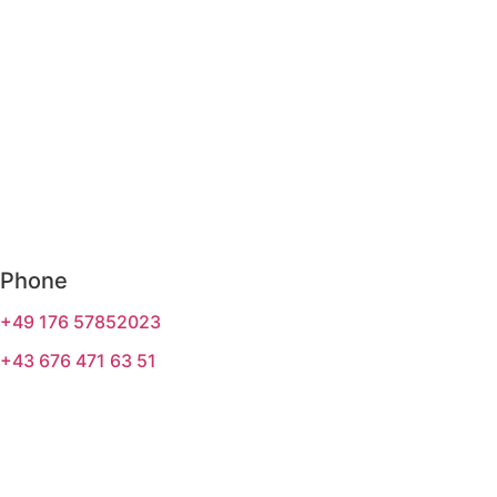
Phone
+49 176 57852023
+43 676 471 63 51