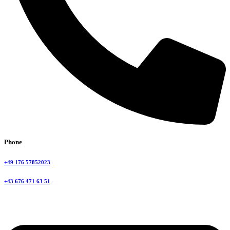
Phone
+49 176 57852023
+43 676 471 63 51