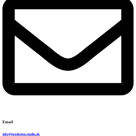
Email
info@prodesign-studio.de