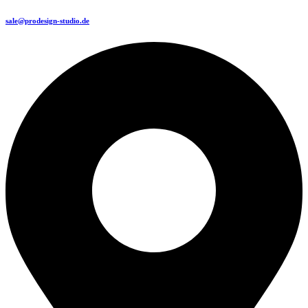
sale@prodesign-studio.de