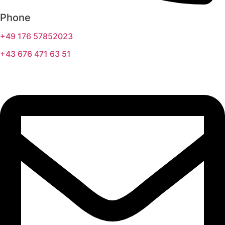
Phone
+49 176 57852023
+43 676 471 63 51