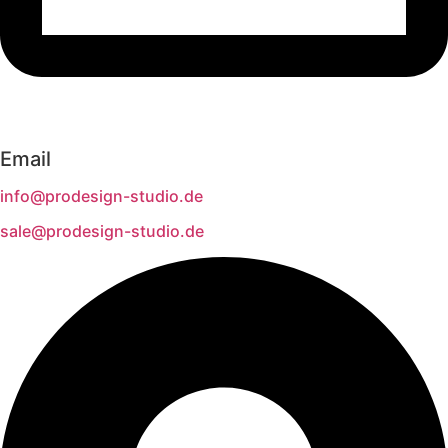
Email
info@prodesign-studio.de
sale@prodesign-studio.de