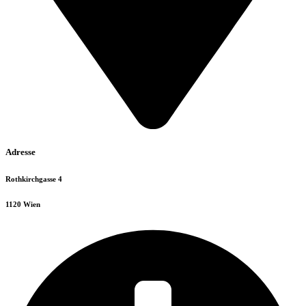
Adresse
Rothkirchgasse 4
1120 Wien