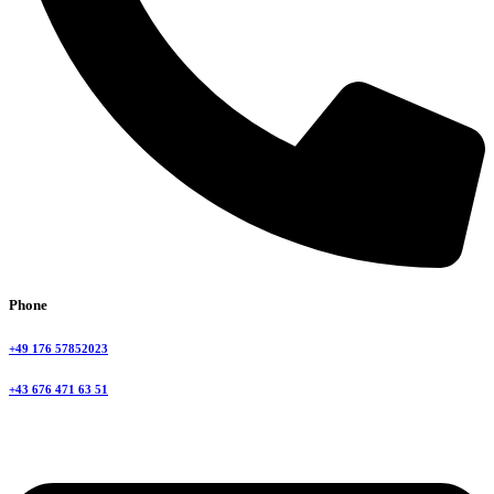
Phone
+49 176 57852023
+43 676 471 63 51