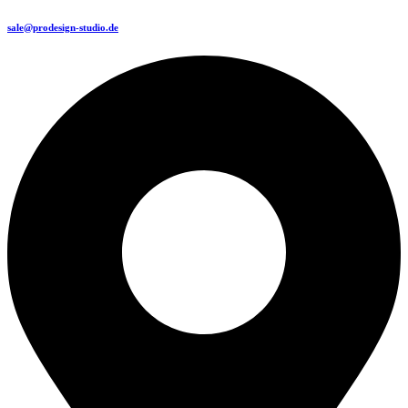
sale@prodesign-studio.de