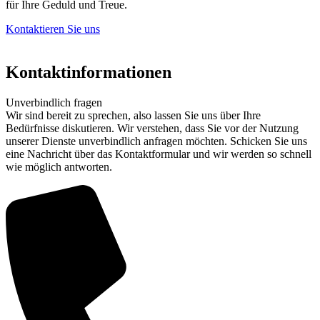
für Ihre Geduld und Treue.
Kontaktieren Sie uns
Kontaktinformationen
Unverbindlich fragen
Wir sind bereit zu sprechen, also lassen Sie uns über Ihre
Bedürfnisse diskutieren. Wir verstehen, dass Sie vor der Nutzung
unserer Dienste unverbindlich anfragen möchten. Schicken Sie uns
eine Nachricht über das Kontaktformular und wir werden so schnell
wie möglich antworten.