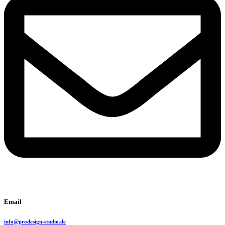
Email
info@prodesign-studio.de