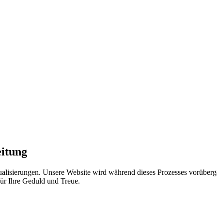
eitung
lisierungen. Unsere Website wird während dieses Prozesses vorübergeh
r Ihre Geduld und Treue.