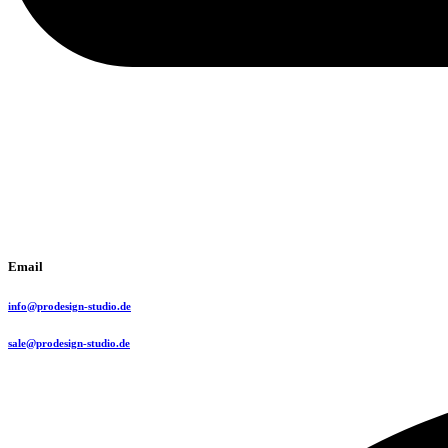
Email
info@prodesign-studio.de
sale@prodesign-studio.de