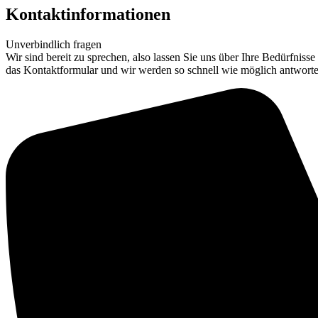
Kontaktinformationen
Unverbindlich fragen
Wir sind bereit zu sprechen, also lassen Sie uns über Ihre Bedürfniss
das Kontaktformular und wir werden so schnell wie möglich antworte