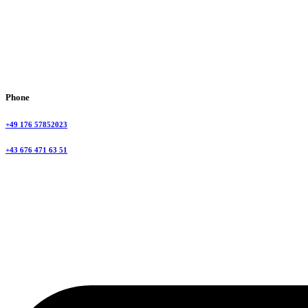
Phone
+49 176 57852023
+43 676 471 63 51