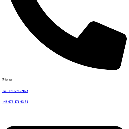
Phone
+49 176 57852023
+43 676 471 63 51