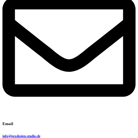
Email
info@prodesign-studio.de