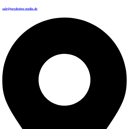
sale@prodesign-studio.de