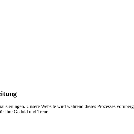
eitung
lisierungen. Unsere Website wird während dieses Prozesses vorübergeh
r Ihre Geduld und Treue.