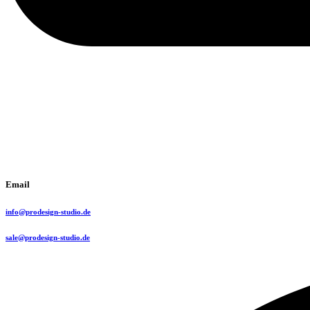
Email
info@prodesign-studio.de
sale@prodesign-studio.de