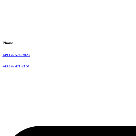
Phone
+49 176 57852023
+43 676 471 63 51