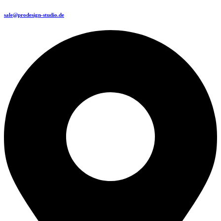
sale@prodesign-studio.de