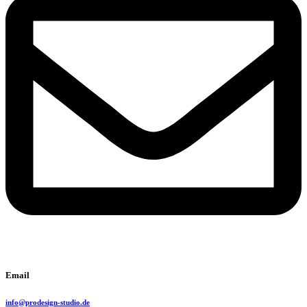
Email
info@prodesign-studio.de