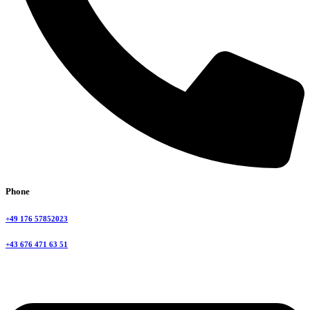
Phone
+49 176 57852023
+43 676 471 63 51